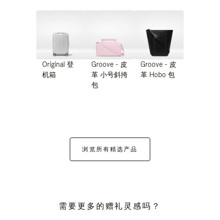
Original 登
Groove - 皮
Groove - 皮
机箱
革 小号斜挎
革 Hobo 包
包
浏览所有精选产品
需要更多的赠礼灵感吗？