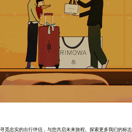
寻觅忠实的出行伴侣，与您共启未来旅程。探索更多我们的标志