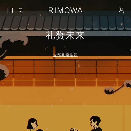
礼赞未来
全部礼赠推荐