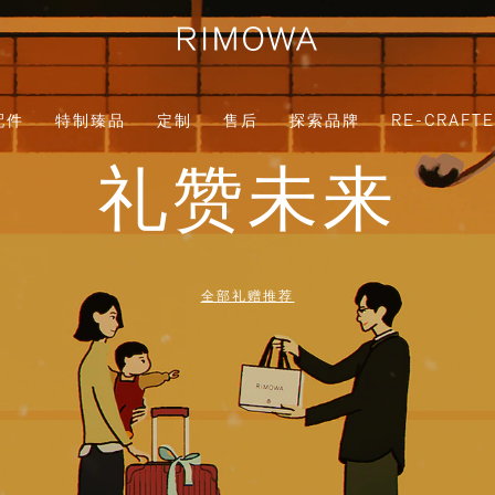
配件
特制臻品
定制
售后
探索品牌
RE-CRAFT
礼赞未来
全部礼赠推荐