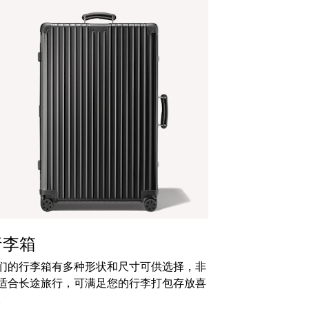
行李箱
们的行李箱有多种形状和尺寸可供选择，非
适合长途旅行，可满足您的行李打包存放喜
。