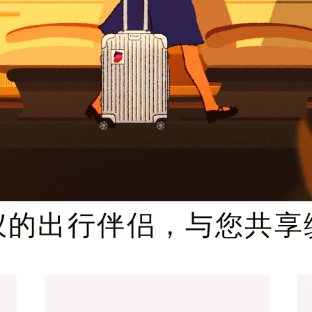
臻礼指南
仪的出行伴侣，与您共享