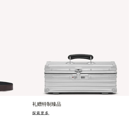
礼赠特制臻品
探索更多