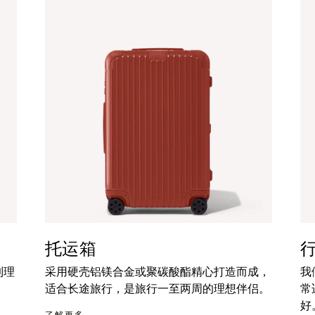
托运箱
到理
采用硬壳铝镁合金或聚碳酸酯精心打造而成，
我
适合长途旅行，是旅行一至两周的理想伴侣。
常
好