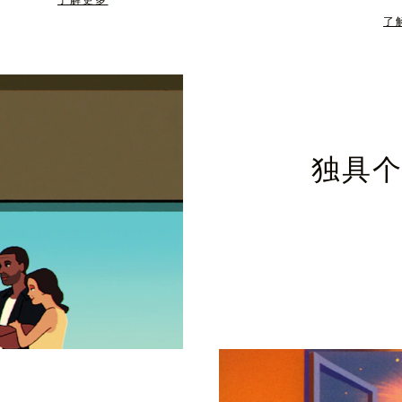
了解更多
了
独具个性