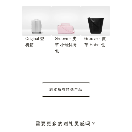
Original 登
Groove - 皮
Groove - 皮
机箱
革 小号斜挎
革 Hobo 包
包
浏览所有精选产品
需要更多的赠礼灵感吗？