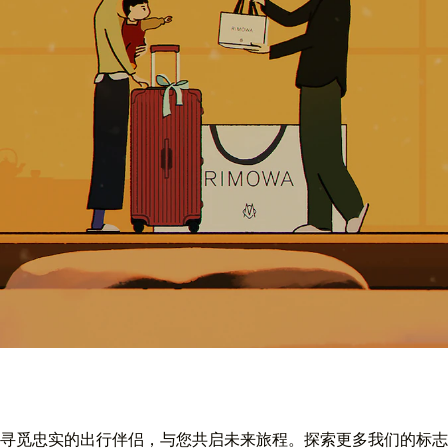
寻觅忠实的出行伴侣，与您共启未来旅程。探索更多我们的标志