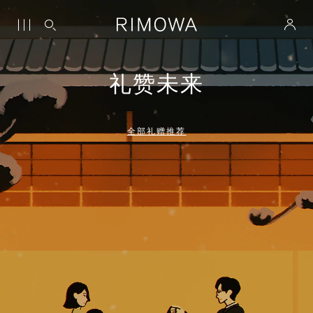
礼赞未来
全部礼赠推荐