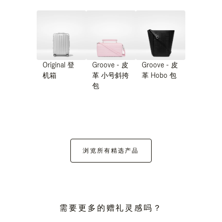
Original 登
Groove - 皮
Groove - 皮
机箱
革 小号斜挎
革 Hobo 包
包
浏览所有精选产品
需要更多的赠礼灵感吗？