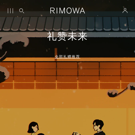
礼赞未来
全部礼赠推荐