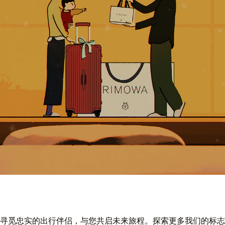
寻觅忠实的出行伴侣，与您共启未来旅程。探索更多我们的标志