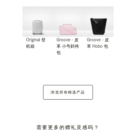
Original 登
Groove - 皮
Groove - 皮
机箱
革 小号斜挎
革 Hobo 包
包
浏览所有精选产品
需要更多的赠礼灵感吗？