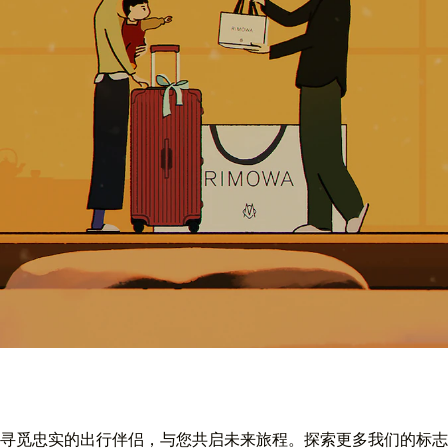
寻觅忠实的出行伴侣，与您共启未来旅程。探索更多我们的标志