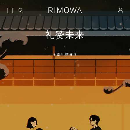
礼赞未来
全部礼赠推荐