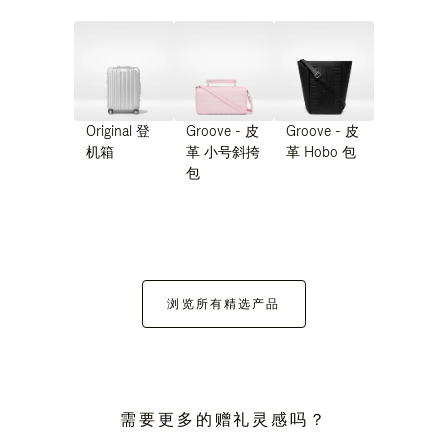
Original 登
Groove - 皮
Groove - 皮
机箱
革 小号斜挎
革 Hobo 包
包
浏览所有精选产品
需要更多的赠礼灵感吗？