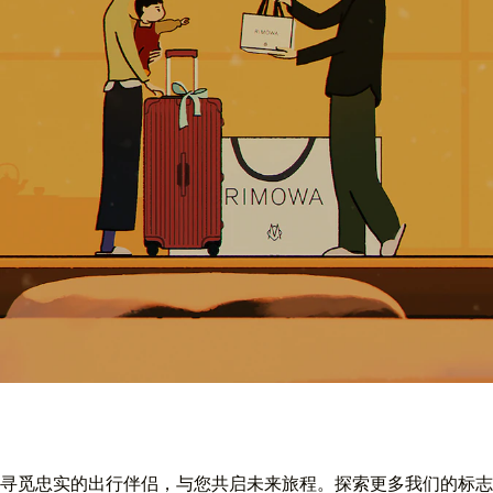
寻觅忠实的出行伴侣，与您共启未来旅程。探索更多我们的标志