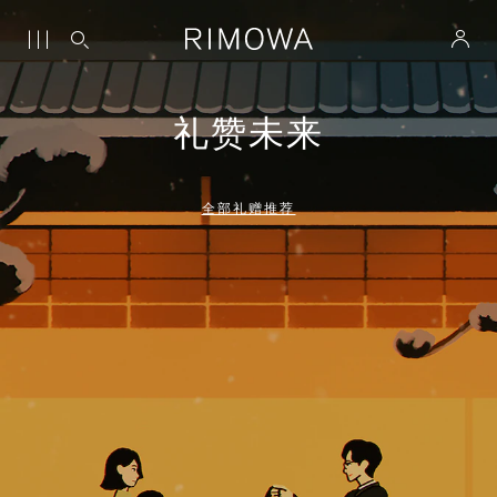
礼赞未来
全部礼赠推荐