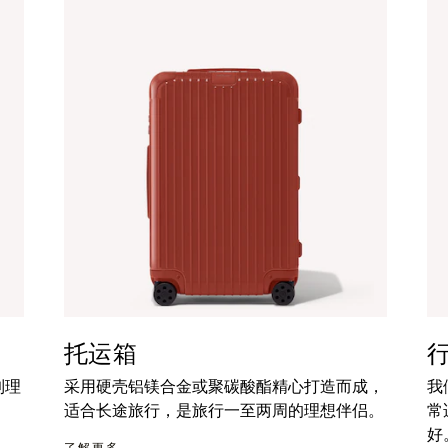
托运箱
到理
采用硬壳铝镁合金或聚碳酸酯精心打造而成，
我
适合长途旅行，是旅行一至两周的理想伴侣。
常
好