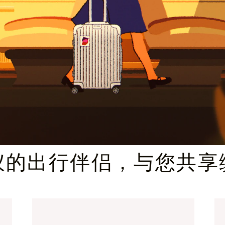
臻礼指南
仪的出行伴侣，与您共享