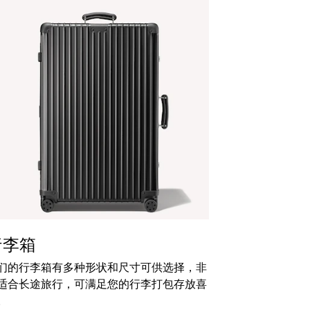
行李箱
们的行李箱有多种形状和尺寸可供选择，非
适合长途旅行，可满足您的行李打包存放喜
。