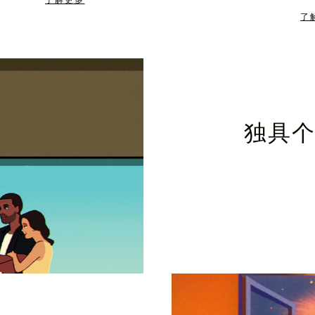
了解更多
了
独具个性