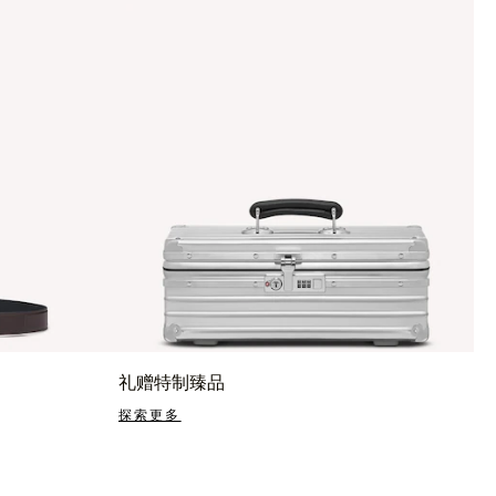
礼赠特制臻品
探索更多