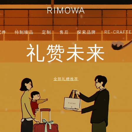
配件
特制臻品
定制
售后
探索品牌
RE-CRAFT
礼赞未来
全部礼赠推荐