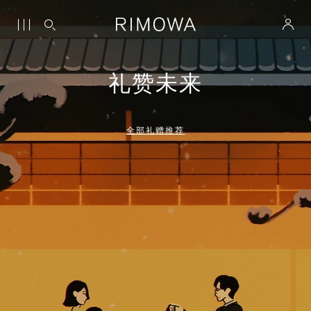
礼赞未来
全部礼赠推荐