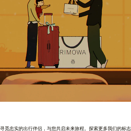
寻觅忠实的出行伴侣，与您共启未来旅程。探索更多我们的标志