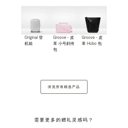
Original 登
Groove - 皮
Groove - 皮
机箱
革 小号斜挎
革 Hobo 包
包
浏览所有精选产品
需要更多的赠礼灵感吗？