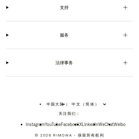
支持
服务
法律事务
中国大陆
|
,
请
关注我们：
选
择
Instagram
YouTube
您
Facebook
X
LinkedIn
WeChat
Weibo
所
在
© 2026 RIMOWA - 保留所有权利
的