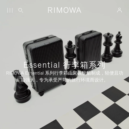
Essential 行李箱系列
RIMOWA Essential 系列行李箱由聚碳酸酯制成，轻便且功
能强大，专为承受严苛的旅行环境而设计。