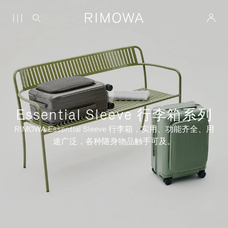
Essential Sleeve 行李箱系列
RIMOWA Essential Sleeve 行李箱，实用、功能齐全、用
途广泛，各种随身物品触手可及。