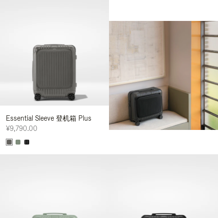
Essential Sleeve 登机箱 Plus
¥9,790.00