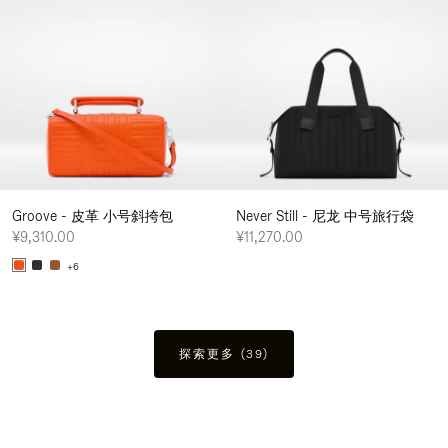
Groove - 皮革 小号斜挎包
Never Still - 尼龙 中号旅行袋
¥9,310.00
¥11,270.00
+6
探索更多 (39)