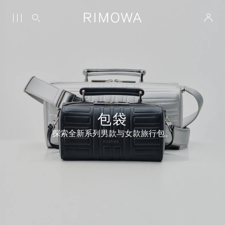
包袋
探索全新系列男款与女款旅行包。