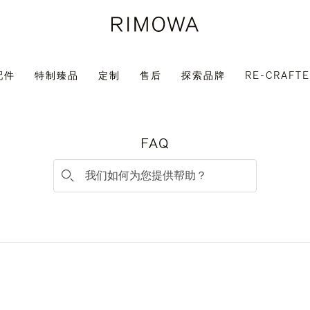
配件
特制臻品
定制
售后
探索品牌
RE-CRAFT
FAQ