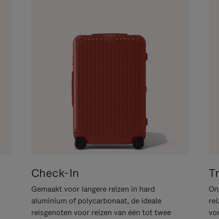
Check-In
T
Gemaakt voor langere reizen in hard
Onz
aluminium of polycarbonaat, de ideale
rei
reisgenoten voor reizen van één tot twee
vo