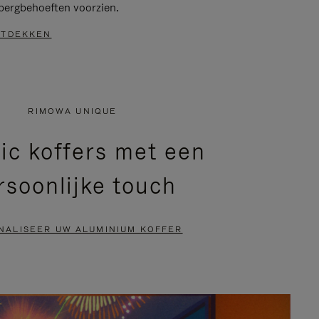
bergbehoeften voorzien.
TDEKKEN
RIMOWA UNIQUE
ic koffers met een
rsoonlijke touch
NALISEER UW ALUMINIUM KOFFER