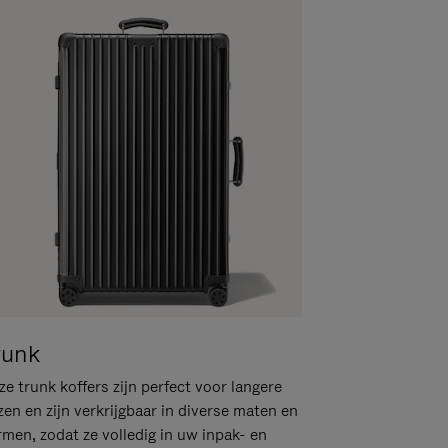
runk
e trunk koffers zijn perfect voor langere
zen en zijn verkrijgbaar in diverse maten en
rmen, zodat ze volledig in uw inpak- en