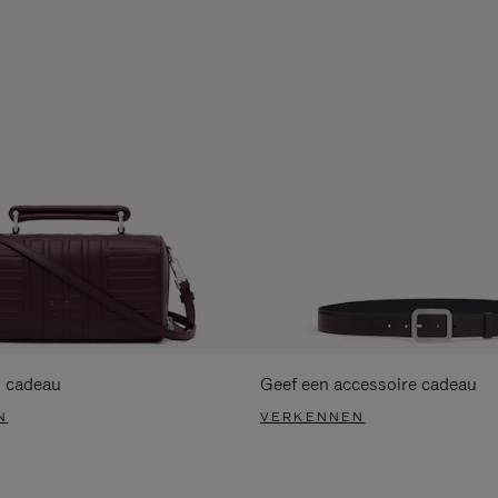
s cadeau
Geef een accessoire cadeau
N
VERKENNEN