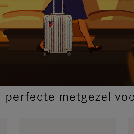
SELECTIE VAN GESCHENKEN
 perfecte metgezel voor