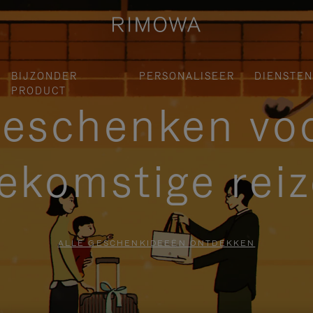
BIJZONDER
PERSONALISEER
DIENSTEN
PRODUCT
eschenken vo
ekomstige rei
ALLE GESCHENKIDEEËN ONTDEKKEN