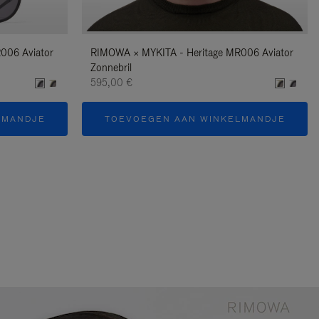
006 Aviator
RIMOWA × MYKITA - Heritage MR006 Aviator
Zonnebril
595,00 €
LMANDJE
TOEVOEGEN AAN WINKELMANDJE