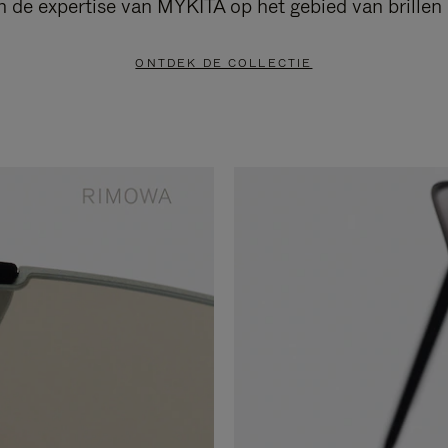
an de expertise van MYKITA op het gebied van brille
ONTDEK DE COLLECTIE