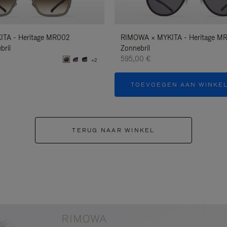
TA - Heritage MR002
RIMOWA × MYKITA - Heritage MR
bril
Zonnebril
595,00 €
+2
TOEVOEGEN AAN WINKE
TERUG NAAR WINKEL