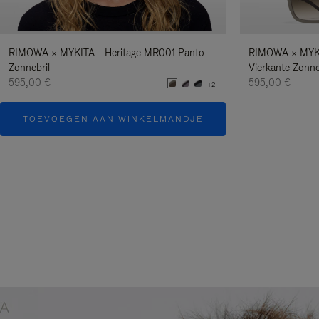
RIMOWA × MYKITA - Heritage MR001 Panto
RIMOWA × MYKI
Zonnebril
Vierkante Zonne
595,00 €
595,00 €
+2
TOEVOEGEN AAN WINKELMANDJE