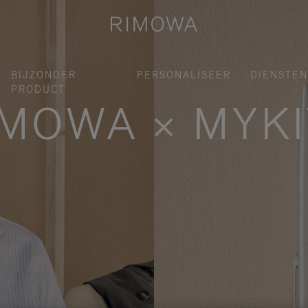
BIJZONDER
PERSONALISEER
DIENSTEN
PRODUCT
IMOWA × MYKI