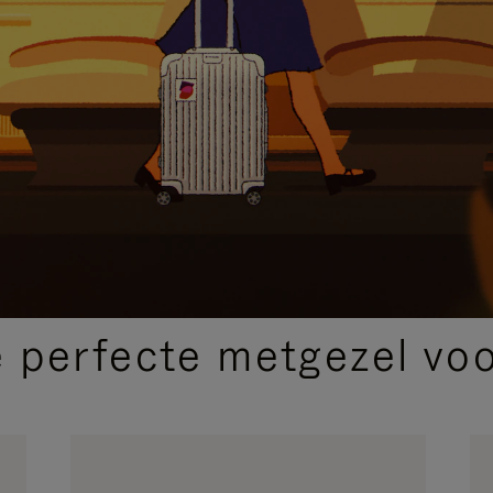
SELECTIE VAN GESCHENKEN
 perfecte metgezel voor