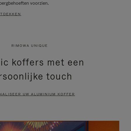
bergbehoeften voorzien.
TDEKKEN
RIMOWA UNIQUE
ic koffers met een
rsoonlijke touch
NALISEER UW ALUMINIUM KOFFER