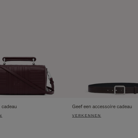
s cadeau
Geef een accessoire cadeau
N
VERKENNEN