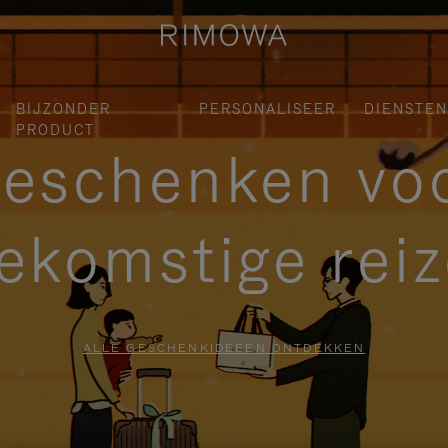
BIJZONDER
PERSONALISEER
DIENSTEN
PRODUCT
eschenken vo
ekomstige rei
ALLE GESCHENKIDEEËN ONTDEKKEN