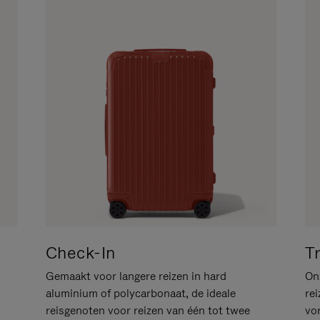
Check-In
T
Gemaakt voor langere reizen in hard
Onz
aluminium of polycarbonaat, de ideale
rei
reisgenoten voor reizen van één tot twee
vo