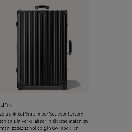
runk
e trunk koffers zijn perfect voor langere
zen en zijn verkrijgbaar in diverse maten en
rmen, zodat ze volledig in uw inpak- en