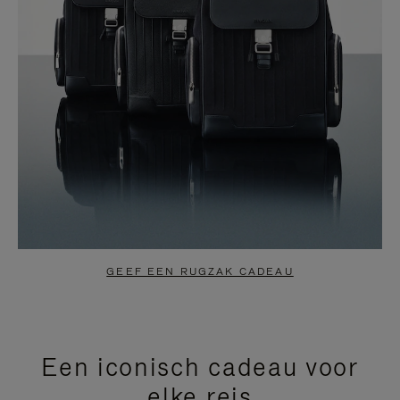
GEEF EEN RUGZAK CADEAU
Een iconisch cadeau voor
elke reis