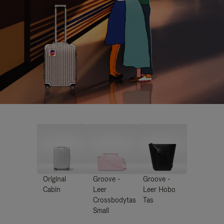
Original
Groove -
Groove -
Cabin
Leer
Leer Hobo
Crossbodytas
Tas
Small