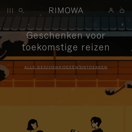
Geschenken voor
toekomstige reizen
ALLE GESCHENKIDEEËN ONTDEKKEN