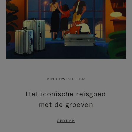
HEFFEN
VIND UW KOFFER
Het iconische reisgoed
met de groeven
ONTDEK