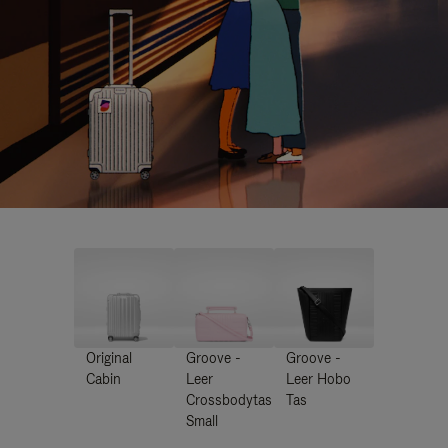
Original
Groove -
Groove -
Cabin
Leer
Leer Hobo
Crossbodytas
Tas
Small