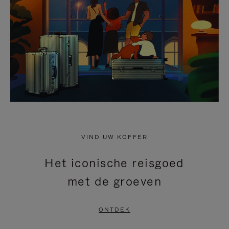
HEFFEN
VIND UW KOFFER
Het iconische reisgoed
met de groeven
ONTDEK