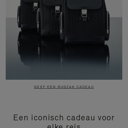
GEEF EEN RUGZAK CADEAU
Een iconisch cadeau voor
elke reis