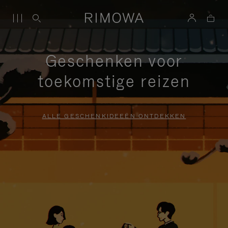
Geschenken voor
toekomstige reizen
ALLE GESCHENKIDEEËN ONTDEKKEN