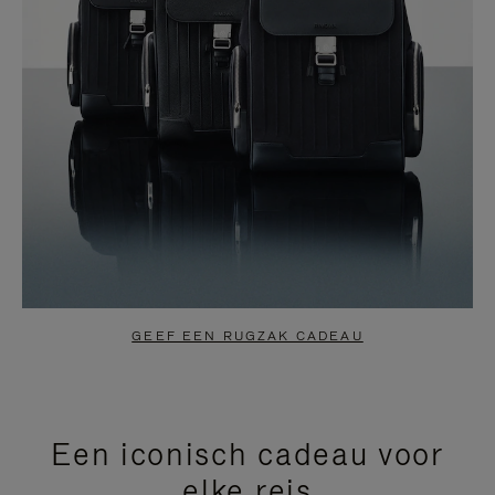
GEEF EEN RUGZAK CADEAU
Een iconisch cadeau voor
elke reis