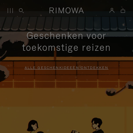
Geschenken voor
toekomstige reizen
ALLE GESCHENKIDEEËN ONTDEKKEN