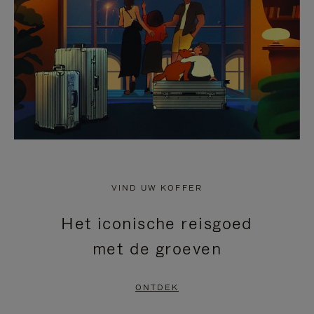
HEFFEN
VIND UW KOFFER
Het iconische reisgoed
met de groeven
ONTDEK