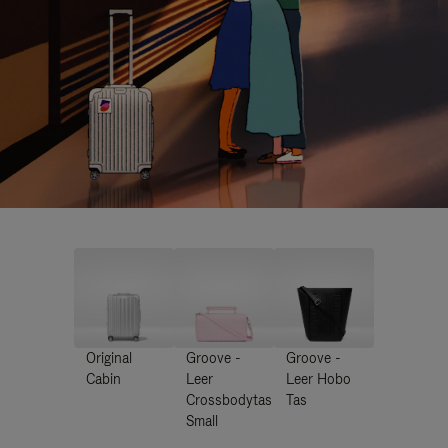
Original
Groove -
Groove -
Cabin
Leer
Leer Hobo
Crossbodytas
Tas
Small