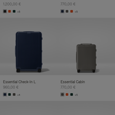
1.200,00 €
770,00 €
+5
+5
Essential Check-In L
Essential Cabin
960,00 €
770,00 €
+4
+5