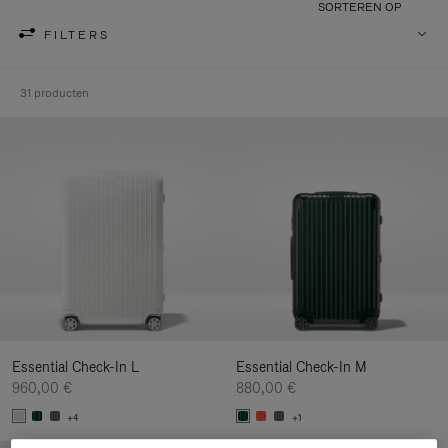
SORTEREN OP
FILTERS
31 producten
Essential Check-In L
Essential Check-In M
960,00 €
880,00 €
+4
+1