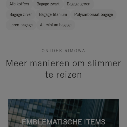
Alle koffers
Bagage zwart
Bagage groen
Bagage zilver
Bagage titanium
Polycarbonaat bagage
Leren bagage
Aluminium bagage
ONTDEK RIMOWA
Meer manieren om slimmer
te reizen
EMBLEMATISCHE ITEMS