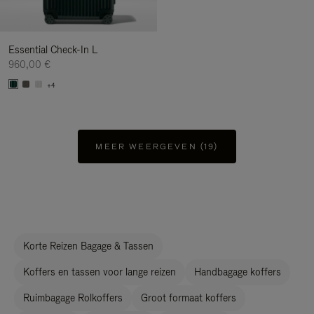
Essential Check-In L
960,00 €
+4
MEER WEERGEVEN (19)
Korte Reizen Bagage & Tassen
Koffers en tassen voor lange reizen
Handbagage koffers
Ruimbagage Rolkoffers
Groot formaat koffers