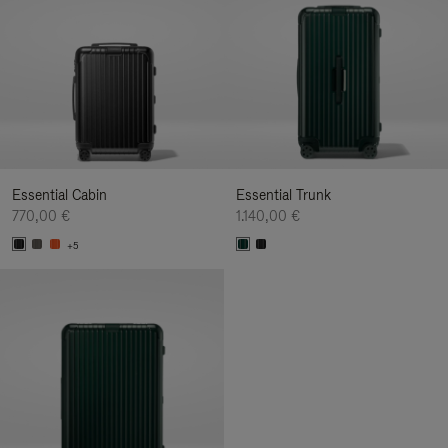
Essential Cabin
Essential Trunk
770,00 €
1.140,00 €
+5