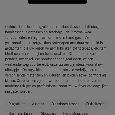
Ontdek de collectie rugzakken, crossbodytassen, dufflebags,
handtassen, aktetassen en totebags van Rimowa, waar
functionaliteit en high fashion hand in hand gaan. Van
gestroomlijnde reisrugzakken ontworpen met duurzaamheid in
gedachten, die uw reizen vergemakkelijken tot totebags, elk item
biedt een mix van stijl en functionaliteit. Of u nu naar kantoor
pendelt, uw dagelijkse boodschappen gaat doen, of een
weekendje weg voorbereidt, onze tassen zijn ideaal voor al uw
uitstapjes. De rugzakken en handtassen zijn verkrijgbaar in
verschillende materialen en kleuren, en bieden zowel comfort als
klasse. Onze tassen zijn ontworpen naar de behoeften van de
moderne reiziger en professional, zodat ze uw favoriete dagelijkse
reisgezel worden.
Rugzakken
Aktetas
Crossbody tassen
Duffeltassen
Business tassen
Shoppers
Hand-draagbaar