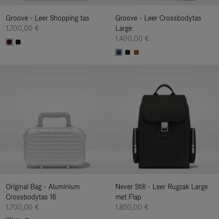
Groove - Leer Shopping tas
Groove - Leer Crossbodytas
1.700,00 €
Large
1.400,00 €
Original Bag - Aluminium
Never Still - Leer Rugzak Large
Crossbodytas 16
met Flap
1.700,00 €
1.850,00 €