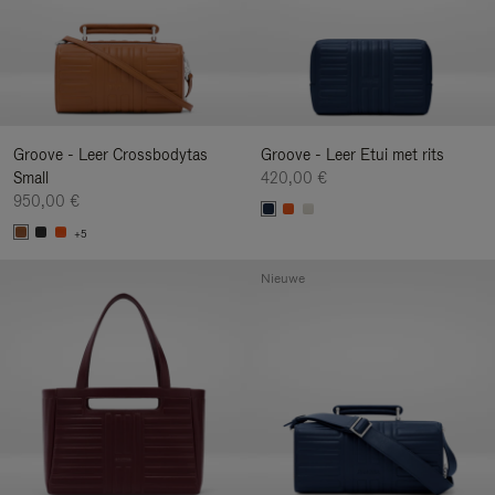
Groove - Leer Crossbodytas
Groove - Leer Etui met rits
Small
420,00 €
950,00 €
+5
Nieuwe