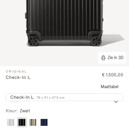
Zie in 3D
ORIGINAL
€ 1.500,00
Check-In L
Maattabel
Check-In L
79 x 51 x 27.5 cm
Maat
Kleur
Zwart