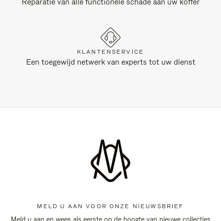
Reparatie van alle functionele schade aan uw koffer
KLANTENSERVICE
Een toegewijd netwerk van experts tot uw dienst
MELD U AAN VOOR ONZE NIEUWSBRIEF
Meld u aan en wees als eerste op de hoogte van nieuwe collecties