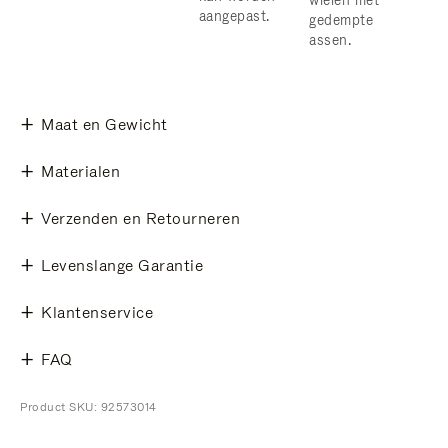
wielen met
aangepast.
gedempte
assen.
Maat en Gewicht
Materialen
Verzenden en Retourneren
Levenslange Garantie
Klantenservice
FAQ
Product SKU: 92573014