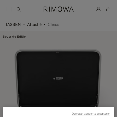
TASSEN
Attaché
Chess
Beperkte Editie
Doorgaan zonder te accepteren