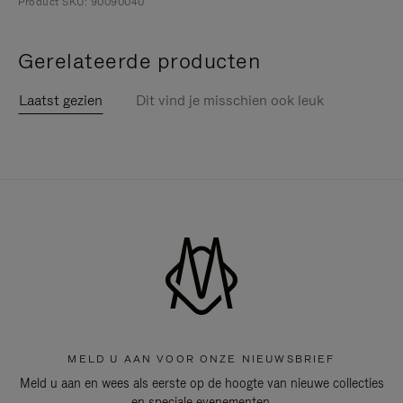
Product SKU: 90090040
Gerelateerde producten
Laatst gezien
Dit vind je misschien ook leuk
MELD U AAN VOOR ONZE NIEUWSBRIEF
Meld u aan en wees als eerste op de hoogte van nieuwe collecties
en speciale evenementen.