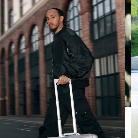
REPRODUCIRLO.
PARA
ACTIVARLO.