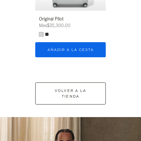
Original Pilot
Mex$35,300.00
AÑADIR A LA CESTA
VOLVER A LA
TIENDA