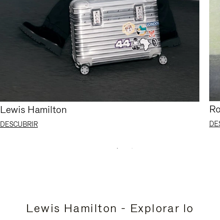
Ro
Lewis Hamilton
DE
DESCUBRIR
Lewis Hamilton - Explorar lo