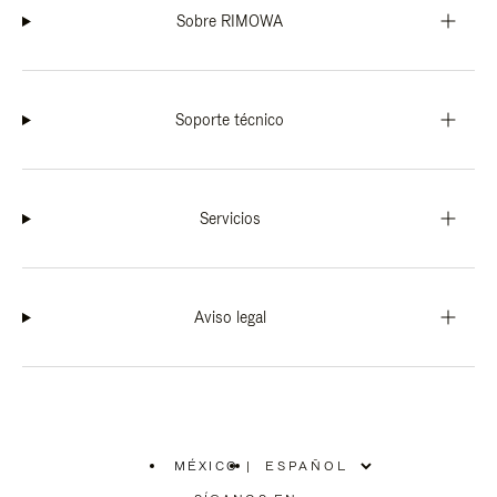
Sobre RIMOWA
Soporte técnico
Servicios
Aviso legal
MÉXICO
|
,
ELIGE