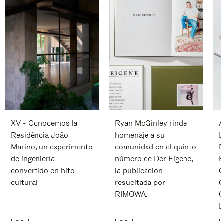
XV - Conocemos la
Ryan McGinley rinde
Residência João
homenaje a su
Marino, un experimento
comunidad en el quinto
de ingeniería
número de Der Eigene,
convertido en hito
la publicación
cultural
resucitada por
RIMOWA.
LEER
LEER