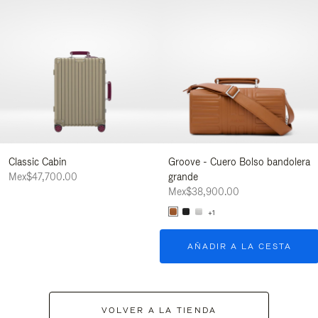
Classic Cabin
Groove - Cuero Bolso bandolera
Mex$47,700.00
grande
Mex$38,900.00
+1
AÑADIR A LA CESTA
VOLVER A LA TIENDA