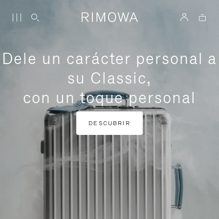
Dele un carácter personal a
su Classic,
con un toque personal
DESCUBRIR