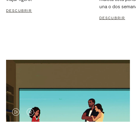
una o dos seman
DESCUBRIR
DESCUBRIR
EL
EL
VÍDEO
SONIDO