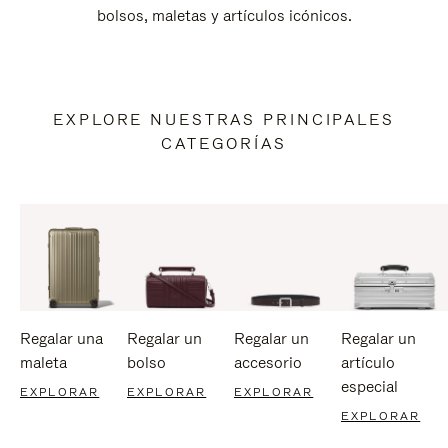
bolsos, maletas y artículos icónicos.
EXPLORE NUESTRAS PRINCIPALES
CATEGORÍAS
Regalar una
Regalar un
Regalar un
Regalar un
maleta
bolso
accesorio
artículo
especial
EXPLORAR
EXPLORAR
EXPLORAR
EXPLORAR