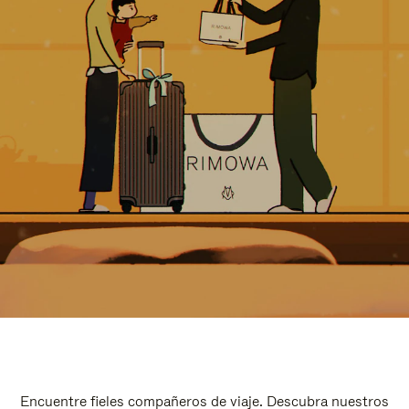
Encuentre fieles compañeros de viaje. Descubra nuestros