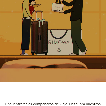
Encuentre fieles compañeros de viaje. Descubra nuestros