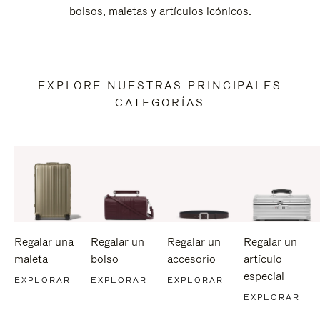
bolsos, maletas y artículos icónicos.
EXPLORE NUESTRAS PRINCIPALES
CATEGORÍAS
Regalar una
Regalar un
Regalar un
Regalar un
maleta
bolso
accesorio
artículo
especial
EXPLORAR
EXPLORAR
EXPLORAR
EXPLORAR