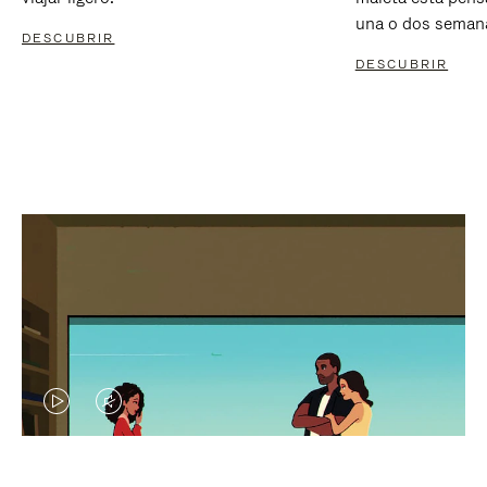
una o dos seman
DESCUBRIR
DESCUBRIR
EL
EL
VÍDEO
SONIDO