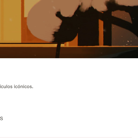
ículos icónicos.
AS