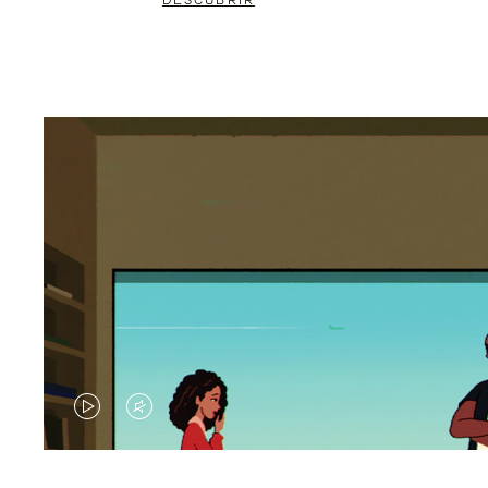
DESCUBRIR
EL
EL
VÍDEO
SONIDO