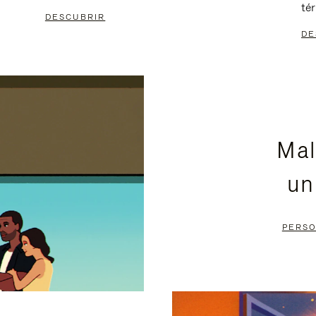
té
DESCUBRIR
DE
Mal
un
PERSO