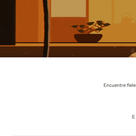
Encuentre fiele
E