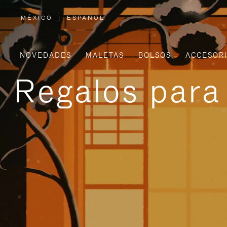
MÉXICO
|
ESPAÑOL
,
ELIGE
LA
UBICACIÓN
NOVEDADES
MALETAS
BOLSOS
ACCESOR
Regalos para 