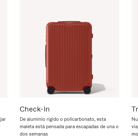
Check-In
T
jar
De aluminio rígido o policarbonato, esta
Nu
maleta está pensada para escapadas de una o
vi
dos semanas
mo