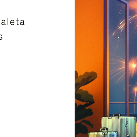
aleta
s