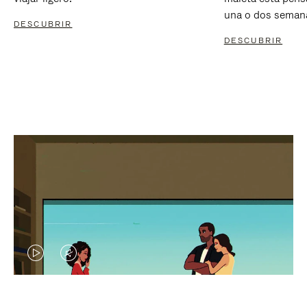
una o dos seman
DESCUBRIR
DESCUBRIR
EL
EL
VÍDEO
SONIDO