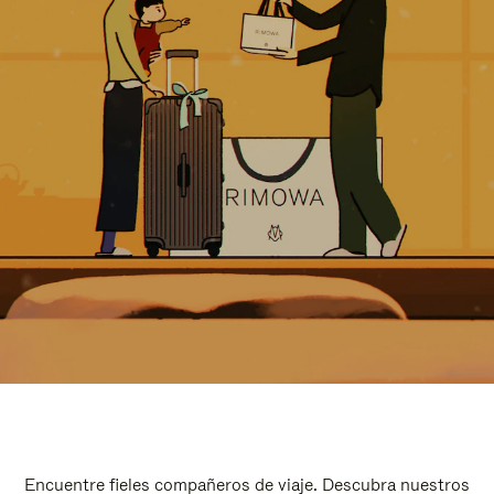
Encuentre fieles compañeros de viaje. Descubra nuestros