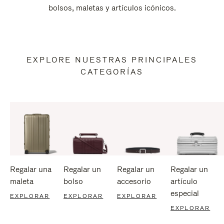
bolsos, maletas y artículos icónicos.
EXPLORE NUESTRAS PRINCIPALES
CATEGORÍAS
Regalar una
Regalar un
Regalar un
Regalar un
maleta
bolso
accesorio
artículo
especial
EXPLORAR
EXPLORAR
EXPLORAR
EXPLORAR