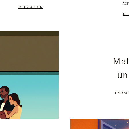
té
DESCUBRIR
DE
Mal
un
PERSO