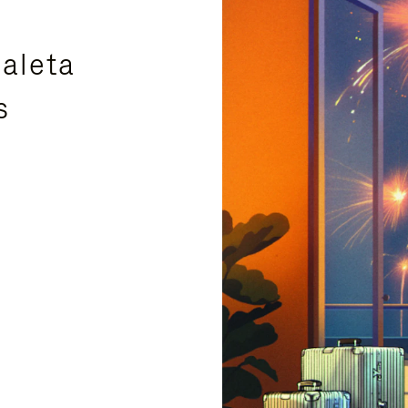
aleta
s