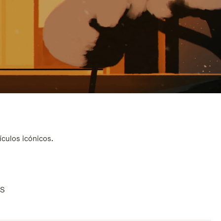
ículos icónicos.
AS