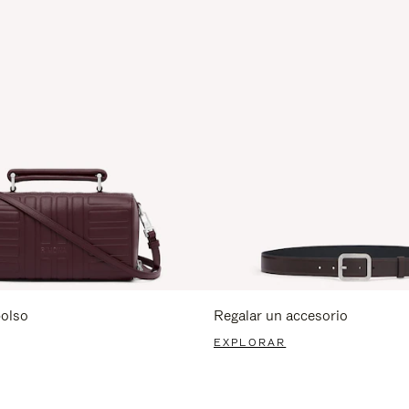
bolso
Regalar un accesorio
EXPLORAR