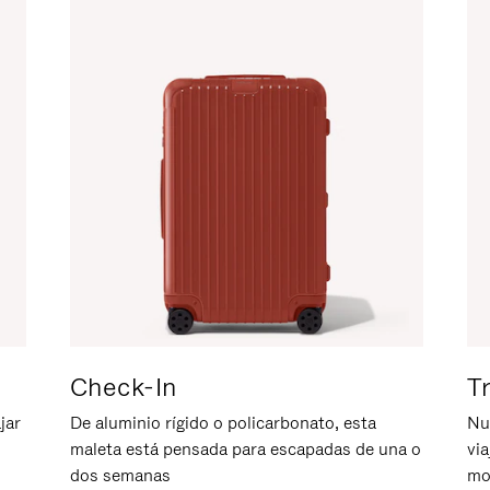
Check-In
T
jar
De aluminio rígido o policarbonato, esta
Nu
maleta está pensada para escapadas de una o
vi
dos semanas
mo