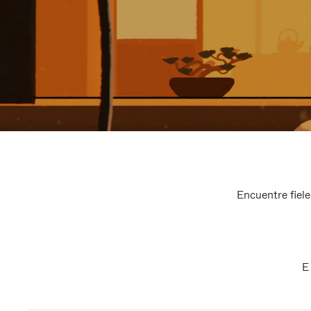
Encuentre fiele
E