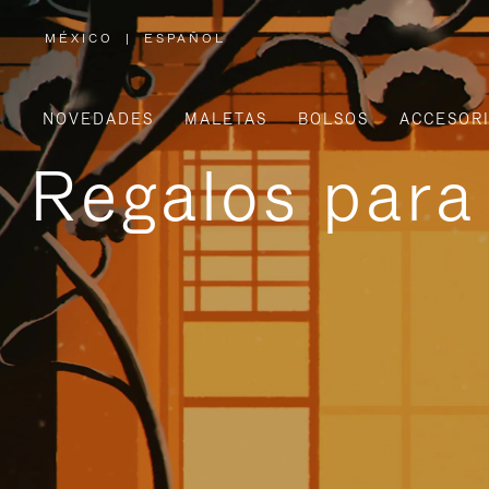
MÉXICO
|
ESPAÑOL
,
ELIGE
LA
UBICACIÓN
NOVEDADES
MALETAS
BOLSOS
ACCESOR
Regalos para 