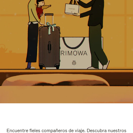
Encuentre fieles compañeros de viaje. Descubra nuestros