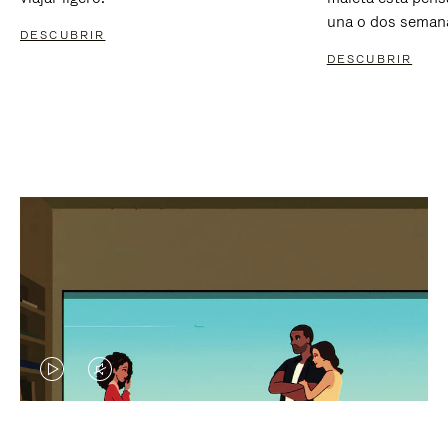
una o dos seman
DESCUBRIR
DESCUBRIR
EL
EL
VÍDEO
SONIDO