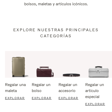
bolsos, maletas y artículos icónicos.
EXPLORE NUESTRAS PRINCIPALES
CATEGORÍAS
Regalar una
Regalar un
Regalar un
Regalar un
maleta
bolso
accesorio
artículo
especial
EXPLORAR
EXPLORAR
EXPLORAR
EXPLORAR