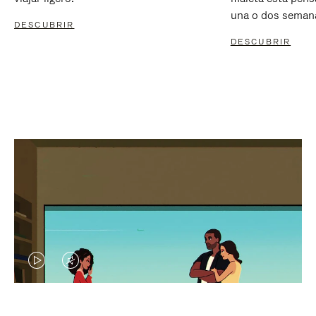
una o dos seman
DESCUBRIR
DESCUBRIR
EL
EL
VÍDEO
SONIDO