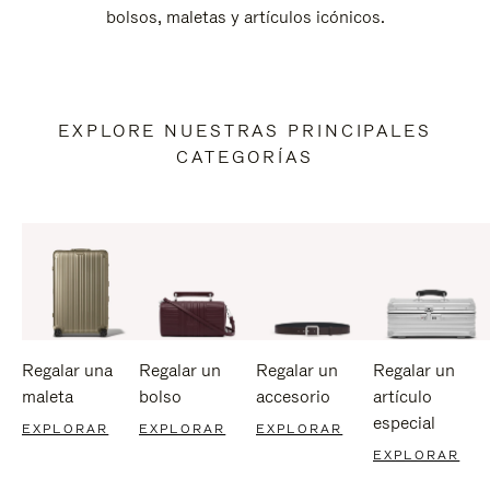
bolsos, maletas y artículos icónicos.
EXPLORE NUESTRAS PRINCIPALES
CATEGORÍAS
Regalar una
Regalar un
Regalar un
Regalar un
maleta
bolso
accesorio
artículo
especial
EXPLORAR
EXPLORAR
EXPLORAR
EXPLORAR