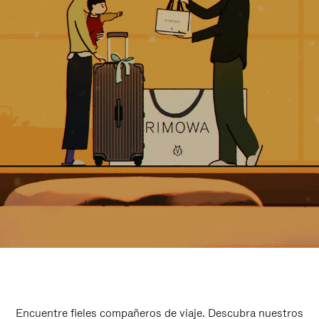
Encuentre fieles compañeros de viaje. Descubra nuestros