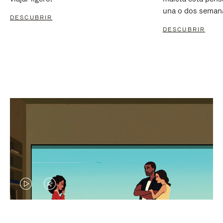
una o dos seman
DESCUBRIR
DESCUBRIR
EL
EL
VÍDEO
SONIDO