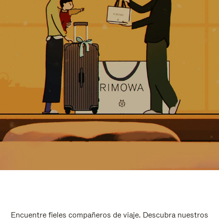
Encuentre fieles compañeros de viaje. Descubra nuestros