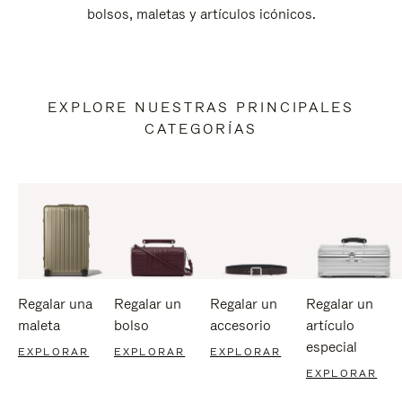
bolsos, maletas y artículos icónicos.
EXPLORE NUESTRAS PRINCIPALES
CATEGORÍAS
Regalar una
Regalar un
Regalar un
Regalar un
maleta
bolso
accesorio
artículo
especial
EXPLORAR
EXPLORAR
EXPLORAR
EXPLORAR