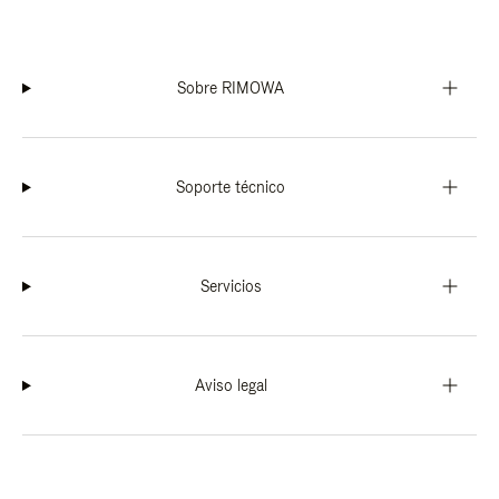
Sobre RIMOWA
Soporte técnico
Servicios
Aviso legal