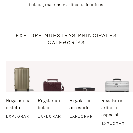
bolsos, maletas y artículos icónicos.
EXPLORE NUESTRAS PRINCIPALES
CATEGORÍAS
Regalar una
Regalar un
Regalar un
Regalar un
maleta
bolso
accesorio
artículo
especial
EXPLORAR
EXPLORAR
EXPLORAR
EXPLORAR