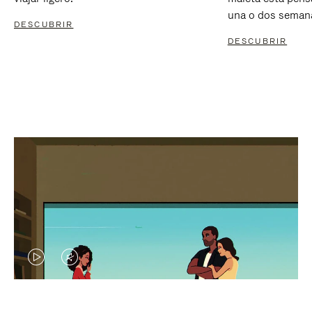
una o dos seman
DESCUBRIR
DESCUBRIR
EL
EL
VÍDEO
SONIDO