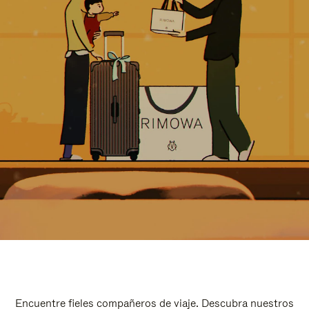
Encuentre fieles compañeros de viaje. Descubra nuestros