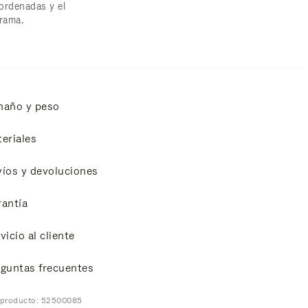
ordenadas y el
rama.
maño y peso
eriales
íos y devoluciones
antía
vicio al cliente
guntas frecuentes
 producto: 52500085