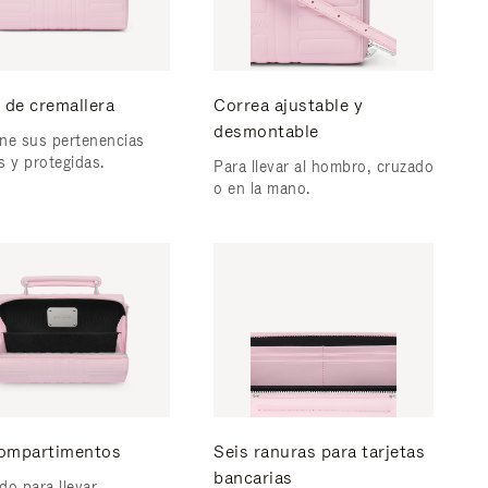
 de cremallera
Correa ajustable y
desmontable
ne sus pertenencias
s y protegidas.
Para llevar al hombro, cruzado
o en la mano.
ompartimentos
Seis ranuras para tarjetas
bancarias
do para llevar