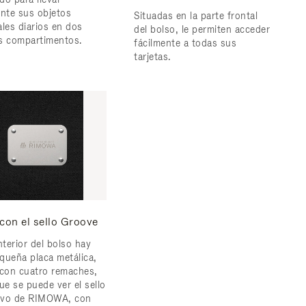
ente sus objetos
Situadas en la parte frontal
ales diarios en dos
del bolso, le permiten acceder
s compartimentos.
fácilmente a todas sus
tarjetas.
con el sello Groove
nterior del bolso hay
queña placa metálica,
 con cuatro remaches,
ue se puede ver el sello
tivo de RIMOWA, con