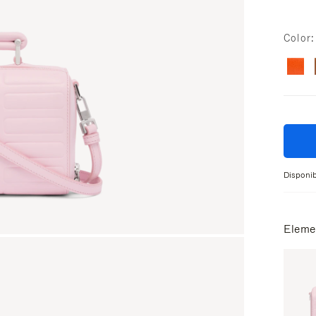
Color
Disponib
Eleme