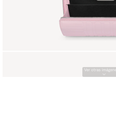
Ver otras imágene