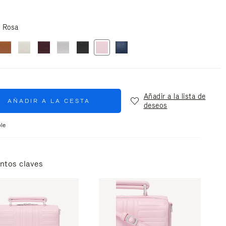
Rosa
Añadir a la lista de
AÑADIR A LA CESTA
deseos
le
ntos claves