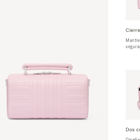
Cierre
Mantie
segura
Dos c
Diseña