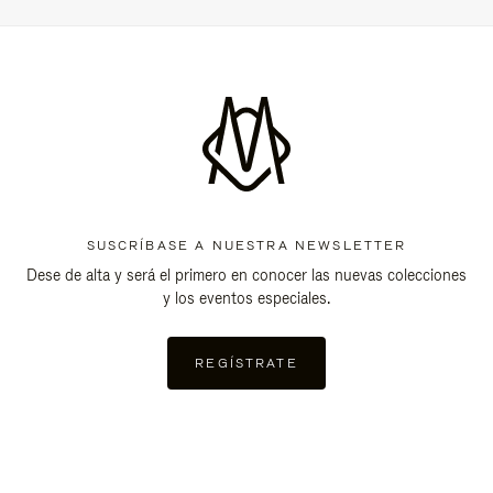
SUSCRÍBASE A NUESTRA NEWSLETTER
Dese de alta y será el primero en conocer las nuevas colecciones
y los eventos especiales.
REGÍSTRATE