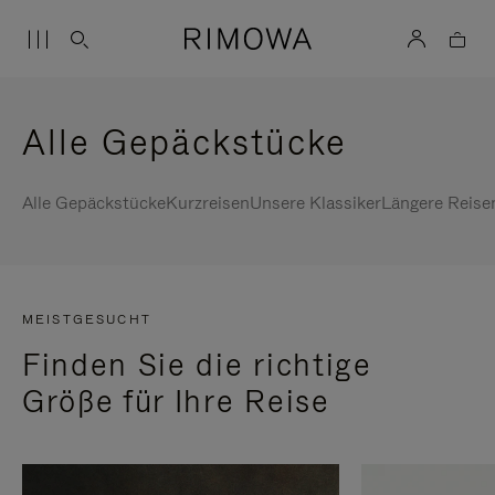
Alle Gepäckstücke
Alle Gepäckstücke
Kurzreisen
Unsere Klassiker
Längere Reise
MEISTGESUCHT
Finden Sie die richtige
Größe für Ihre Reise