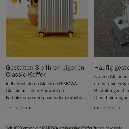
Gestalten Sie Ihren eigenen
Häufig geste
Classic Koffer
Nutzen Sie unse
Individualisieren Sie Ihren RIMOWA
auf häufige Frag
Classic mit einer Auswahl an
Bestellungen, Li
Farbakzenten und passendem Zubehör.
Dienstleistungen 
ENTDECKEN
ENTDECKEN
Seit 1898 entwickelt RIMOWA erstklassige Koffer für zielbewusste