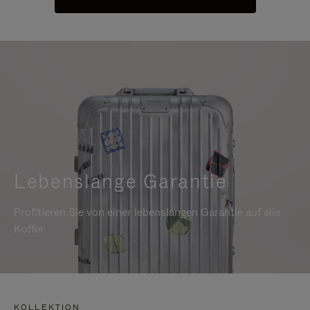
Lebenslange Garantie
Profitieren Sie von einer lebenslangen Garantie auf alle
Koffer
KOLLEKTION