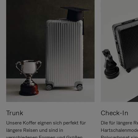
Trunk
Check-In
Unsere Koffer eignen sich perfekt für
Die für längere R
längere Reisen und sind in
Hartschalenmode
verschiedenen Formen und Größen
Polycarbonat sind