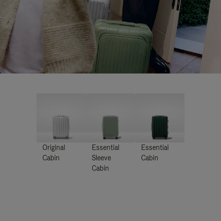
Original
Essential
Essential
Cabin
Sleeve
Cabin
Cabin