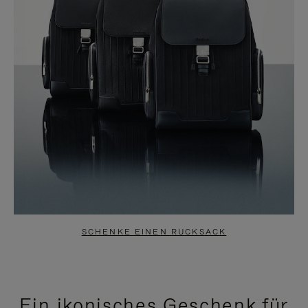
SCHENKE EINEN RUCKSACK
Ein ikonisches Geschenk für