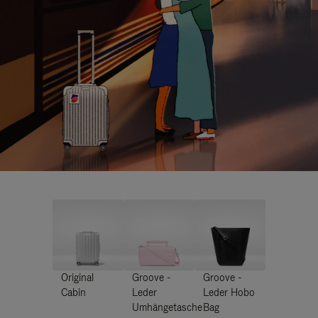
Original
Groove -
Groove -
Cabin
Leder
Leder Hobo
Umhängetasche
Bag