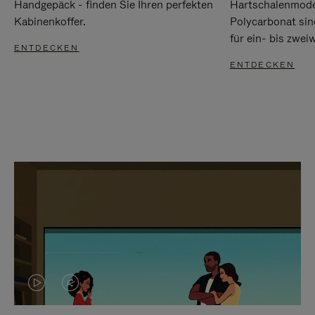
Handgepäck - finden Sie Ihren perfekten
Hartschalenmode
Kabinenkoffer.
Polycarbonat sind
für ein- bis zwei
ENTDECKEN
ENTDECKEN
DAS
VIDEO