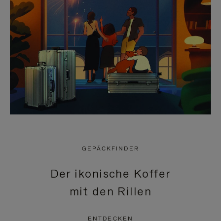
GEPÄCKFINDER
Der ikonische Koffer
mit den Rillen
ENTDECKEN