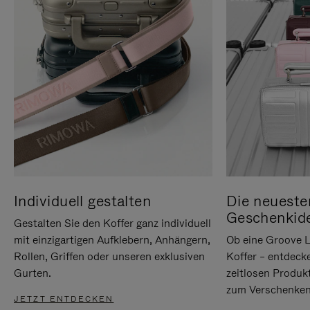
Individuell gestalten
Die neueste
Geschenkid
Gestalten Sie den Koffer ganz individuell
mit einzigartigen Aufklebern, Anhängern,
Ob eine Groove L
Rollen, Griffen oder unseren exklusiven
Koffer – entdeck
Gurten.
zeitlosen Produk
zum Verschenken
JETZT ENTDECKEN