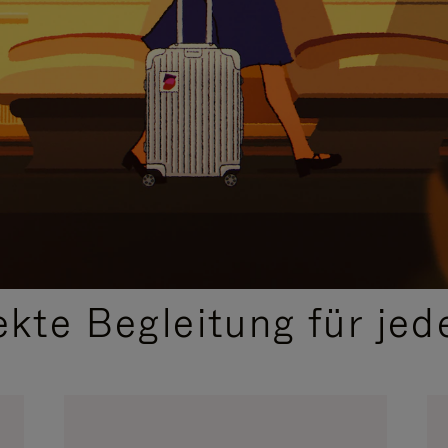
,
AUSGEWÄHLTE GESCHENKIDEEN
ekte Begleitung für jed