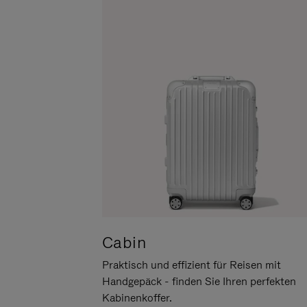
UM
DER
ES
STUMMSCHALTUNG
ANZUHALTEN
Cabin
Praktisch und effizient für Reisen mit
Handgepäck - finden Sie Ihren perfekten
Kabinenkoffer.