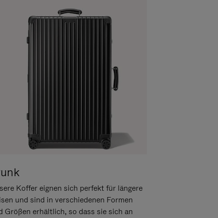
runk
ere Koffer eignen sich perfekt für längere
isen und sind in verschiedenen Formen
d Größen erhältlich, so dass sie sich an