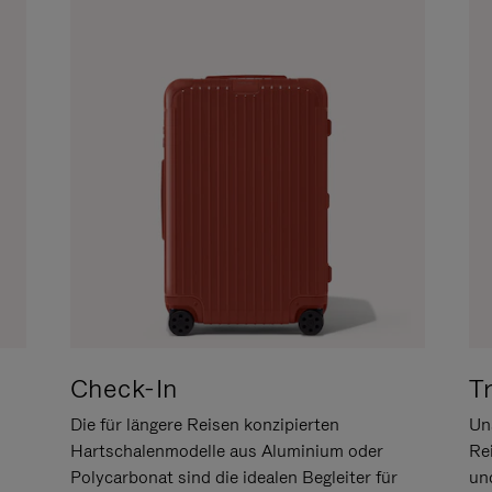
Check-In
T
Die für längere Reisen konzipierten
Uns
Hartschalenmodelle aus Aluminium oder
Re
Polycarbonat sind die idealen Begleiter für
un