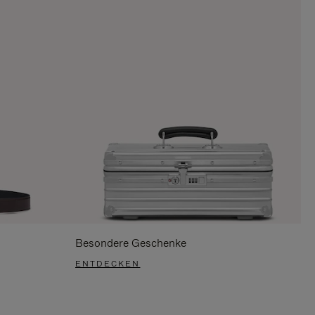
Besondere Geschenke
ENTDECKEN