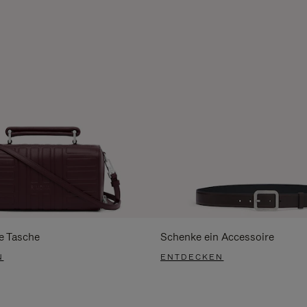
e Tasche
Schenke ein Accessoire
N
ENTDECKEN