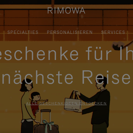
SPECIALTIES
PERSONALISIEREN
SERVICES
schenke für I
nächste Reise
ALLE GESCHENKIDEEN ENTDECKEN