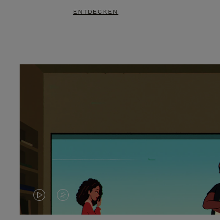
ENTDECKEN
DAS
VIDEO