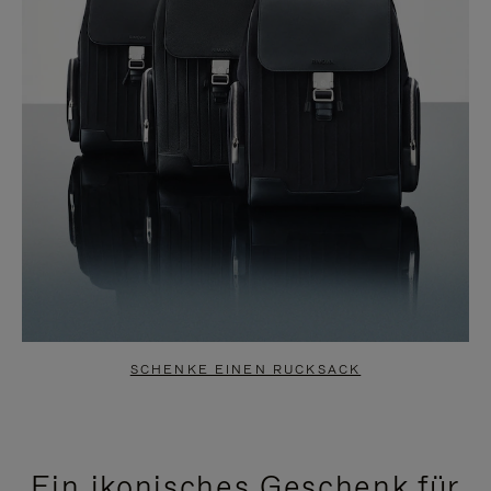
SCHENKE EINEN RUCKSACK
Ein ikonisches Geschenk für