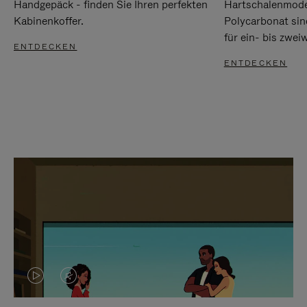
Handgepäck - finden Sie Ihren perfekten
Hartschalenmode
Kabinenkoffer.
Polycarbonat sind
für ein- bis zwei
ENTDECKEN
ENTDECKEN
DAS
VIDEO