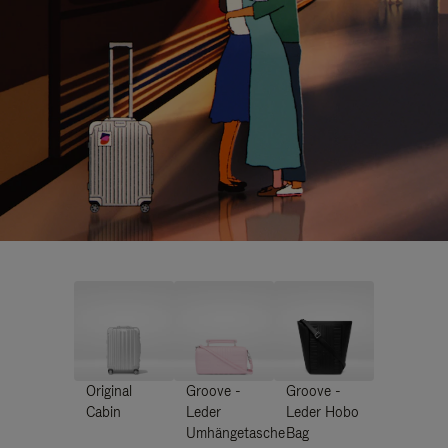
Original
Groove -
Groove -
Cabin
Leder
Leder Hobo
Umhängetasche
Bag