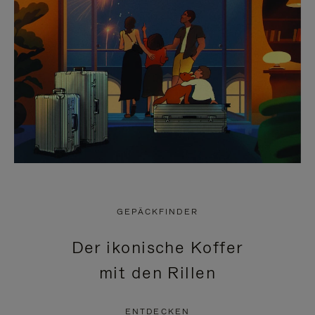
GEPÄCKFINDER
Der ikonische Koffer
mit den Rillen
ENTDECKEN