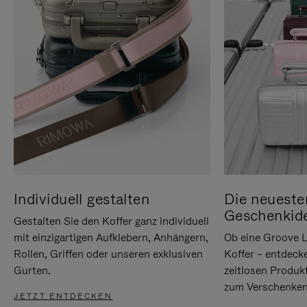
Individuell gestalten
Die neueste
Geschenkid
Gestalten Sie den Koffer ganz individuell
mit einzigartigen Aufklebern, Anhängern,
Ob eine Groove L
Rollen, Griffen oder unseren exklusiven
Koffer – entdeck
Gurten.
zeitlosen Produk
zum Verschenken
JETZT ENTDECKEN