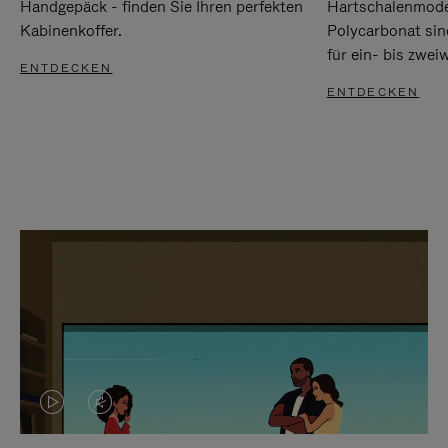
Handgepäck - finden Sie Ihren perfekten
Hartschalenmode
Kabinenkoffer.
Polycarbonat sind
für ein- bis zwei
ENTDECKEN
ENTDECKEN
DAS
VIDEO