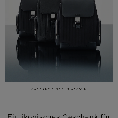
SCHENKE EINEN RUCKSACK
Ein ikonisches Geschenk für