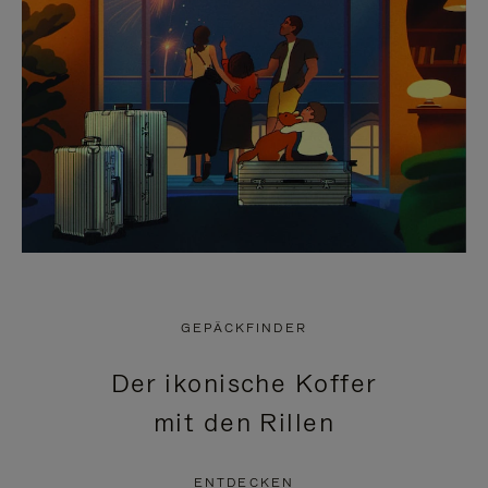
GEPÄCKFINDER
Der ikonische Koffer
mit den Rillen
ENTDECKEN