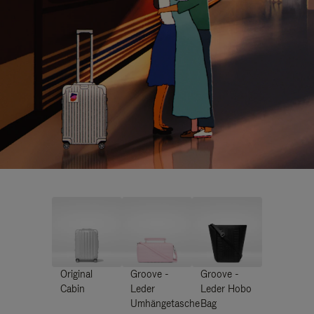
Original
Groove -
Groove -
Cabin
Leder
Leder Hobo
Umhängetasche
Bag