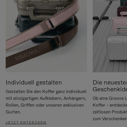
Individuell gestalten
Die neueste
Geschenkid
Gestalten Sie den Koffer ganz individuell
mit einzigartigen Aufklebern, Anhängern,
Ob eine Groove L
Rollen, Griffen oder unseren exklusiven
Koffer – entdeck
Gurten.
zeitlosen Produk
zum Verschenken
JETZT ENTDECKEN