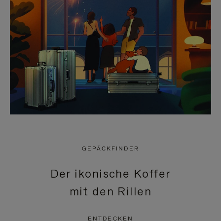
GEPÄCKFINDER
Der ikonische Koffer
mit den Rillen
ENTDECKEN