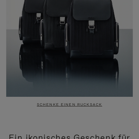
SCHENKE EINEN RUCKSACK
Ein ikonisches Geschenk für