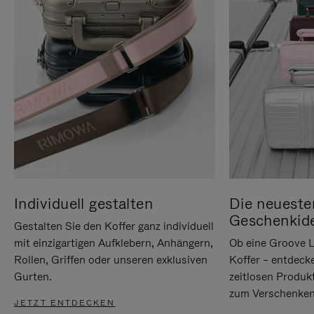
Individuell gestalten
Die neueste
Geschenkid
Gestalten Sie den Koffer ganz individuell
mit einzigartigen Aufklebern, Anhängern,
Ob eine Groove L
Rollen, Griffen oder unseren exklusiven
Koffer – entdeck
Gurten.
zeitlosen Produk
zum Verschenken
JETZT ENTDECKEN