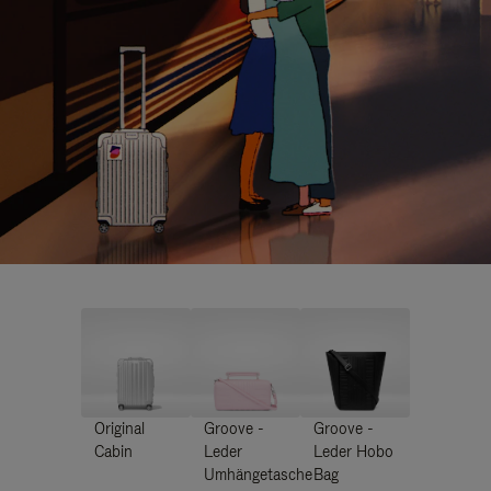
Original
Groove -
Groove -
Cabin
Leder
Leder Hobo
Umhängetasche
Bag