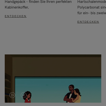
Handgepäck - finden Sie Ihren perfekten
Hartschalenmode
Kabinenkoffer.
Polycarbonat sind
für ein- bis zwei
ENTDECKEN
ENTDECKEN
DAS
VIDEO