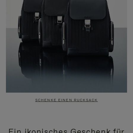
SCHENKE EINEN RUCKSACK
Ein ikonisches Geschenk für