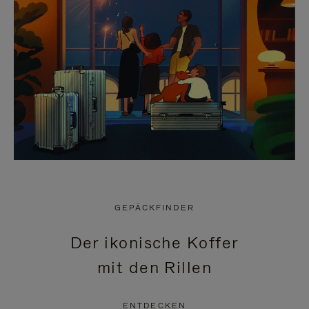
GEPÄCKFINDER
Der ikonische Koffer
mit den Rillen
ENTDECKEN