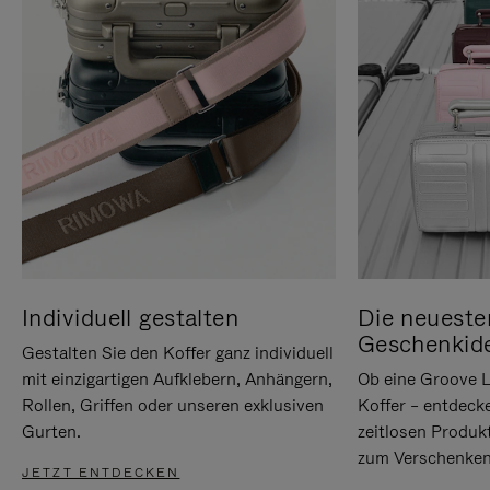
Individuell gestalten
Die neueste
Geschenkid
Gestalten Sie den Koffer ganz individuell
mit einzigartigen Aufklebern, Anhängern,
Ob eine Groove L
Rollen, Griffen oder unseren exklusiven
Koffer – entdeck
Gurten.
zeitlosen Produk
zum Verschenken
JETZT ENTDECKEN