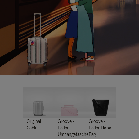
Original
Groove -
Groove -
Cabin
Leder
Leder Hobo
Umhängetasche
Bag