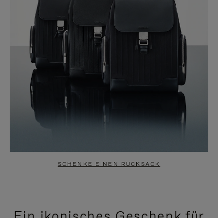
SCHENKE EINEN RUCKSACK
Ein ikonisches Geschenk für