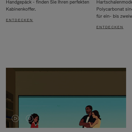
Handgepäck - finden Sie Ihren perfekten
Hartschalenmode
Kabinenkoffer.
Polycarbonat sind
für ein- bis zwei
ENTDECKEN
ENTDECKEN
DAS
VIDEO