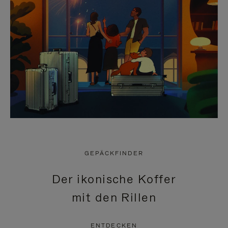
GEPÄCKFINDER
Der ikonische Koffer
mit den Rillen
ENTDECKEN