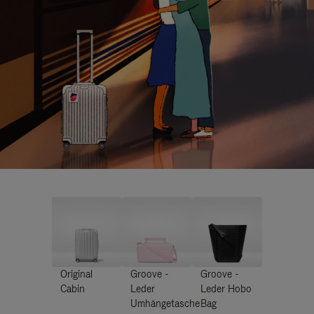
Original
Groove -
Groove -
Cabin
Leder
Leder Hobo
Umhängetasche
Bag