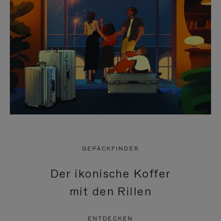
GEPÄCKFINDER
Der ikonische Koffer
mit den Rillen
ENTDECKEN