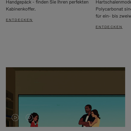
Handgepäck - finden Sie Ihren perfekten
Hartschalenmode
Kabinenkoffer.
Polycarbonat sind
für ein- bis zwei
ENTDECKEN
ENTDECKEN
DAS
VIDEO