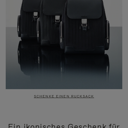
SCHENKE EINEN RUCKSACK
Ein ikonisches Geschenk für