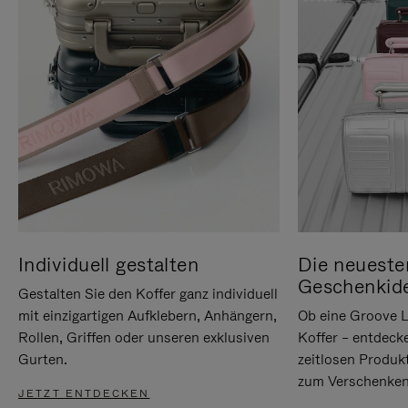
Individuell gestalten
Die neueste
Geschenkid
Gestalten Sie den Koffer ganz individuell
mit einzigartigen Aufklebern, Anhängern,
Ob eine Groove L
Rollen, Griffen oder unseren exklusiven
Koffer – entdeck
Gurten.
zeitlosen Produk
zum Verschenken
JETZT ENTDECKEN