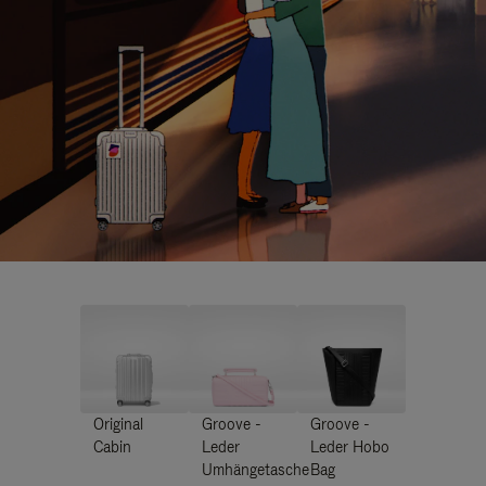
Original
Groove -
Groove -
Cabin
Leder
Leder Hobo
Umhängetasche
Bag