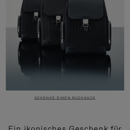
SCHENKE EINEN RUCKSACK
Ein ikonisches Geschenk für