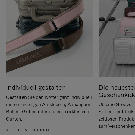
Individuell gestalten
Die neueste
Geschenkid
Gestalten Sie den Koffer ganz individuell
mit einzigartigen Aufklebern, Anhängern,
Ob eine Groove L
Rollen, Griffen oder unseren exklusiven
Koffer – entdeck
Gurten.
zeitlosen Produk
zum Verschenken
JETZT ENTDECKEN