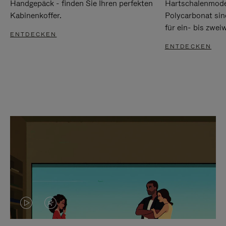
Handgepäck - finden Sie Ihren perfekten
Hartschalenmode
Kabinenkoffer.
Polycarbonat sind
für ein- bis zwei
ENTDECKEN
ENTDECKEN
DAS
VIDEO