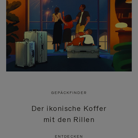
GEPÄCKFINDER
Der ikonische Koffer
mit den Rillen
ENTDECKEN