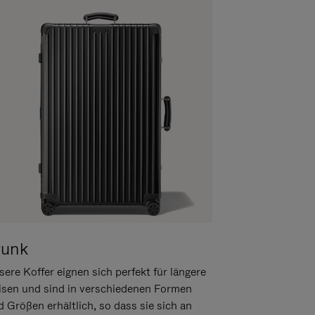
runk
ere Koffer eignen sich perfekt für längere
isen und sind in verschiedenen Formen
d Größen erhältlich, so dass sie sich an