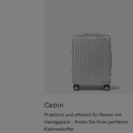
UM
DER
ES
STUMMSCHALTUNG
ANZUHALTEN
Cabin
Praktisch und effizient für Reisen mit
Handgepäck - finden Sie Ihren perfekten
Kabinenkoffer.