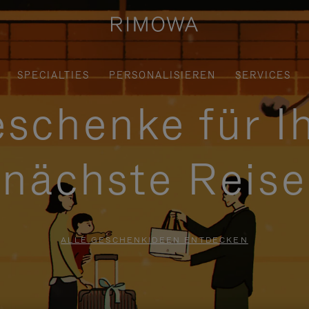
SPECIALTIES
PERSONALISIEREN
SERVICES
schenke für I
nächste Reise
ALLE GESCHENKIDEEN ENTDECKEN