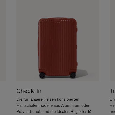
Check-In
T
Die für längere Reisen konzipierten
Uns
Hartschalenmodelle aus Aluminium oder
Re
Polycarbonat sind die idealen Begleiter für
un