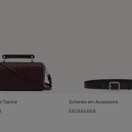
e Tasche
Schenke ein Accessoire
N
ENTDECKEN