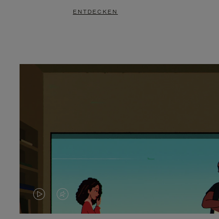
ENTDECKEN
DAS
VIDEO