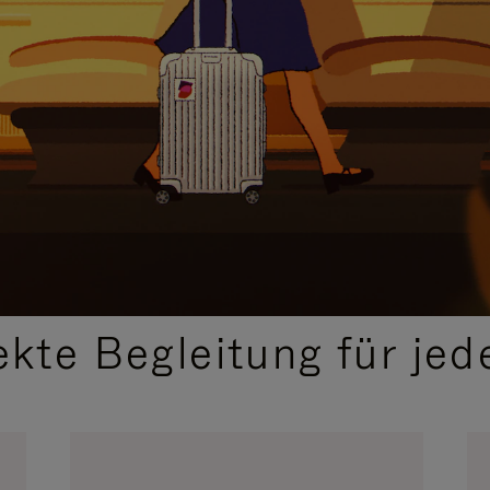
,
AUSGEWÄHLTE GESCHENKIDEEN
ekte Begleitung für jed