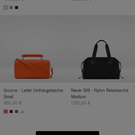
Groove - Leder Umhängetasche
Never Still - Nylon Reisetasche
Small
Medium
950,00 €
1.150,00 €
+5