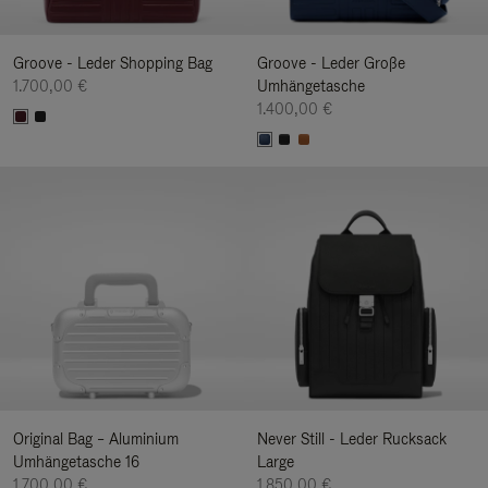
Groove - Leder Shopping Bag
Groove - Leder Große
1.700,00 €
Umhängetasche
1.400,00 €
Original Bag – Aluminium
Never Still - Leder Rucksack
Umhängetasche 16
Large
1.700,00 €
1.850,00 €