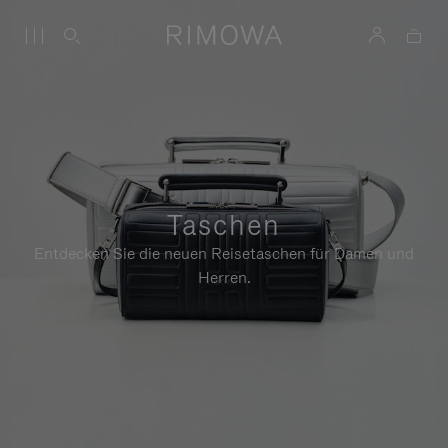
Taschen
Entdecken Sie die neuen Reisetaschen für Damen und
Herren.