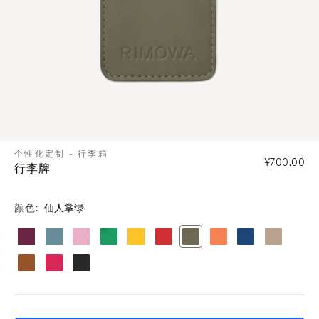
个性化定制 - 行李箱
¥700.00
行李牌
颜色
仙人掌绿