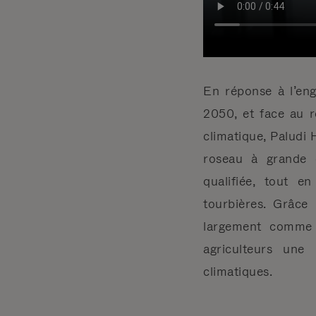
En réponse à l’en
2050, et face au r
climatique, Paludi
roseau à grande é
qualifiée, tout e
tourbières. Grâce
largement comme m
agriculteurs une
climatiques.