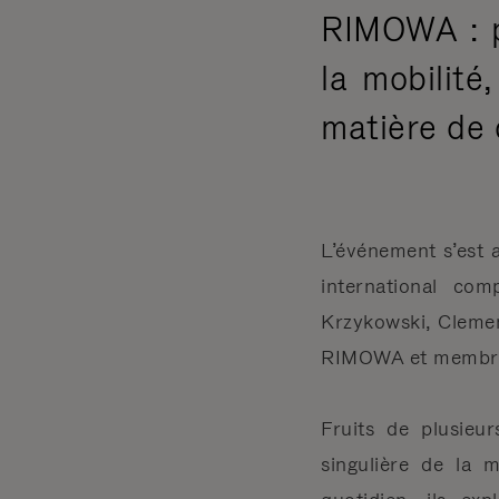
RIMOWA : p
la mobilité
matière de 
L’événement s’est a
international co
Krzykowski, Cleme
RIMOWA et membre h
Fruits de plusieu
singulière de la m