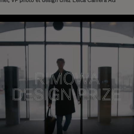
niel, VP photo et design chez Leica Camera AG