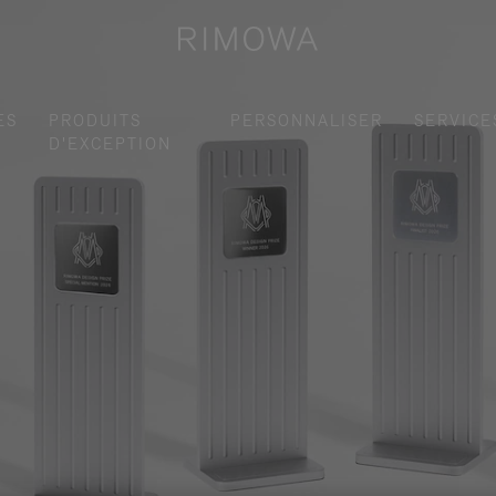
ES
PRODUITS
PERSONNALISER
SERVICE
D'EXCEPTION