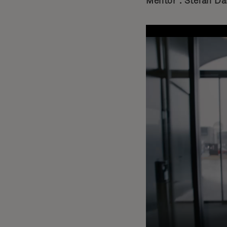
Mentor : Stefan Da