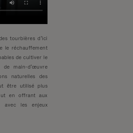
s tourbières d’ici
re le réchauffement
bles de cultiver le
ue de main-d’œuvre
ons naturelles des
 être utilisé plus
out en offrant aux
e avec les enjeux