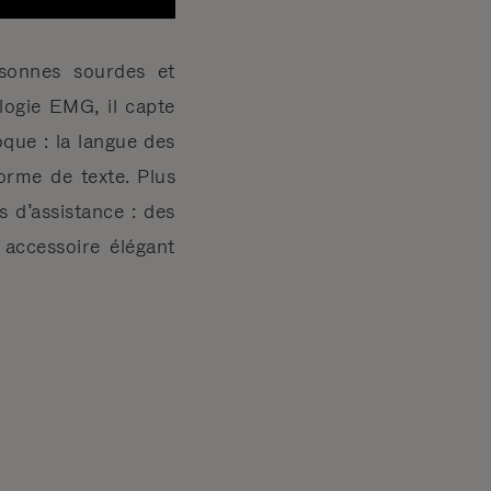
sonnes sourdes et
ogie EMG, il capte
oque : la langue des
forme de texte. Plus
 d’assistance : des
 accessoire élégant