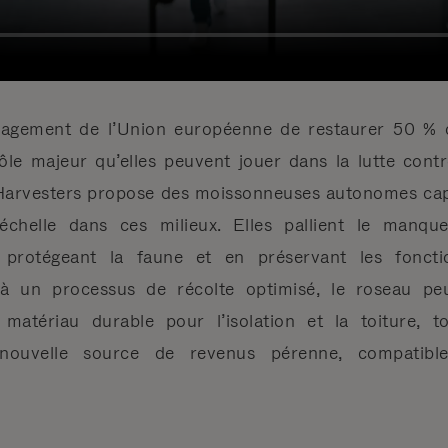
gagement de l’Union européenne de restaurer 50 % de
ôle majeur qu’elles peuvent jouer dans la lutte cont
 Harvesters propose des moissonneuses autonomes capa
chelle dans ces milieux. Elles pallient le manq
n protégeant la faune et en préservant les foncti
 à un processus de récolte optimisé, le roseau peut
atériau durable pour l’isolation et la toiture, t
 nouvelle source de revenus pérenne, compatibl