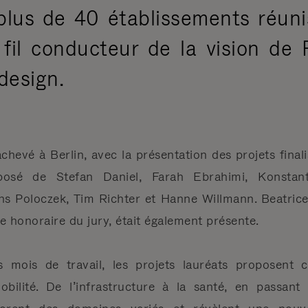
lus de 40 établissements réuni
, fil conducteur de la vision 
design.
chevé à Berlin, avec la présentation des projets final
mposé de Stefan Daniel, Farah Ebrahimi, Konstant
ns Poloczek, Tim Richter et Hanne Willmann. Beatric
onoraire du jury, était également présente.
rs mois de travail, les projets lauréats proposent 
obilité. De l’infrastructure à la santé, en passan