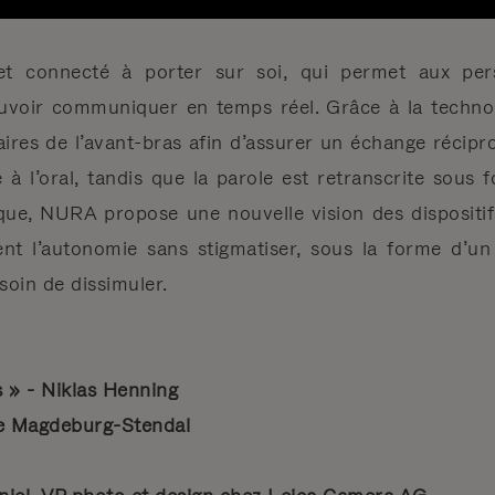
t connecté à porter sur soi, qui permet aux per
uvoir communiquer en temps réel. Grâce à la technol
ires de l’avant-bras afin d’assurer un échange récipr
e à l’oral, tandis que la parole est retranscrite sous 
que, NURA propose une nouvelle vision des dispositifs
ent l’autonomie sans stigmatiser, sous la forme d’un
soin de dissimuler.
s » - Niklas Henning
e Magdeburg-Stendal