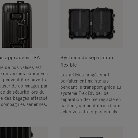
us approuvés TSA
Système de séparation
flexible
e de nos valises est
e de verrous approuvés
Les articles rangés sont
i peuvent être ouverts
parfaitement maintenus
auser de dommages par
pendant le transport grâce au
ice de sécurité lors du
système Flex Divider de
le des bagages effectué
séparation flexible réglable en
s compagnies aériennes.
hauteur, qui peut être adapté
selon vos effets personnels.