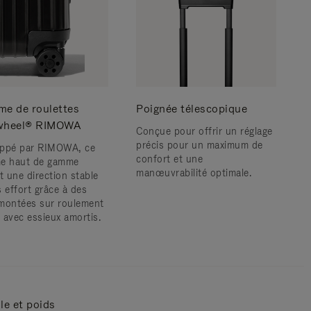
me de roulettes
Poignée télescopique
wheel® RIMOWA
Conçue pour offrir un réglage
précis pour un maximum de
ppé par RIMOWA, ce
confort et une
e haut de gamme
manœuvrabilité optimale.
t une direction stable
s effort grâce à des
montées sur roulement
s avec essieux amortis.
lle et poids