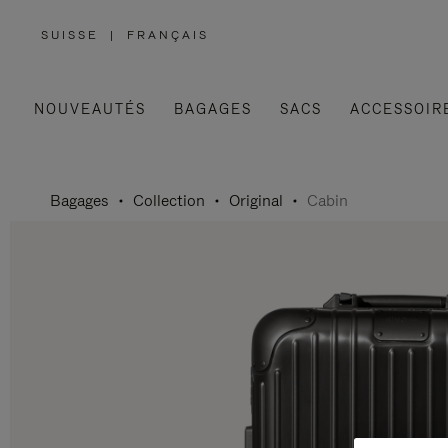
SUISSE
|
FRANÇAIS
,
SÉLECTIONNEZ
VOTRE
RÉGION
NOUVEAUTÉS
BAGAGES
SACS
ACCESSOIR
Bagages
Collection
Original
Cabin